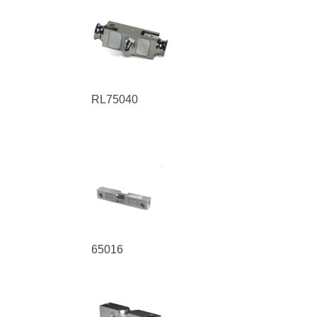
RL75040
65016