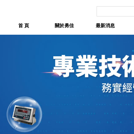
首 頁
關於勇佳
最新消息