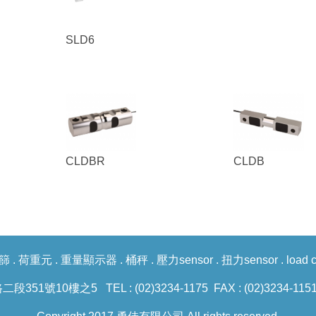
SLD6
CLDBR
CLDB
篩
.
荷重元
.
重量顯示器
.
桶秤
.
壓力sensor
.
扭力sensor
.
load c
號10樓之5 TEL : (02)3234-1175 FAX : (02)3234-1151 