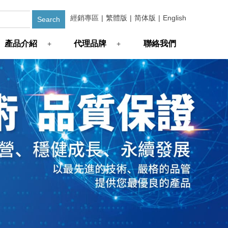
經銷專區
|
繁體版
|
简体版
|
English
產品介紹
代理品牌
聯絡我們
+
+