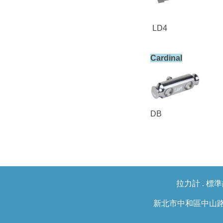
LD4
Cardinal
DB
拉力計
.
標準
新北市中和區中山路二段351