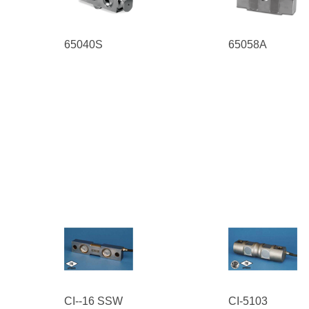
65040S
65058A
CI--16 SSW
CI-5103