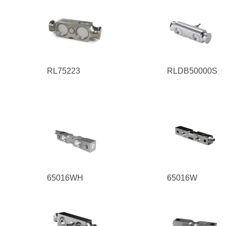
RL75223
RLDB50000S
65016WH
65016W