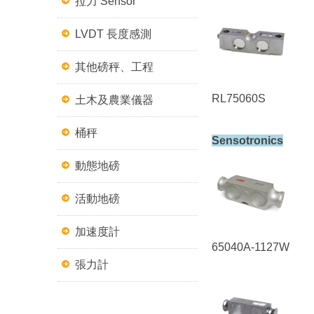
拉力 Sensor
LVDT 長度感測
其他磅秤、工程
RL75060S
土木及農業儀器
桶秤
Sensotronics
動態地磅
活動地磅
加速度計
65040A-1127W
張力計