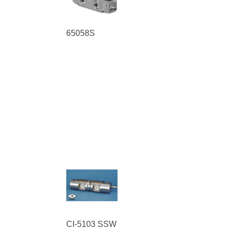
65058S
CI-5103 SSW